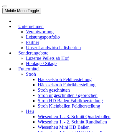
Mobile Menu Toggle
Unternehmen
Verantwortung
Leistungsportfolio
Partner
Unser Landwirtschaftsbetrieb
Sonderangebote
Luzerne Pellets ab Hof
Heulage / Silage
Futtermittel
Stroh
Häckselstroh Feldherstellung
Häckselstroh Fabrikherstellung
Stroh geschnitten
Stroh ungeschnitten / gebrochen
Stroh HD Ballen Fabrikherstellung
Stroh Kleinballen Feldherstellung
Heu
Wiesenheu 1. - 3. Schnitt Quaderballen
Wiesenheu 1. - 2. Schnitt Rundballen
Wiesenheu Mini HD Ballen