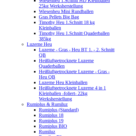
Wiesenheu 1.Schnitt HD Kleinballen
25kg Werksherstellung
Wiesenheu Mini Rundballen
Gras Pellets Big Bag
Timothy Heu 1.Schnitt 18 kg
Kleinballen
Timothy Heu 1.Schnitt Quaderballen
385kg
Luzerne Heu
Luzerne - Gras - Heu BT 1. - 2. Schnitt
QB
Heißluftgetrocknete Luzerne
Quaderballen
Heißluftgetrocknete Luzerne - Gras -
Heu QB
Luzerne Heu Kleinballen
Heißluftgetrocknete Luzerne 4 in 1
Kleinballen -foliert- 22kg
Werksherstellung
Rumiplus & Rumiluz
Rumiplus (Standard)
Rumiplus 18
Rumiplus 19
Rumiplus BIO
Rumiluz