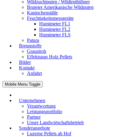
Wildzuchtputen / Wildtruthühner
Bruteier Amerikanische Wildputen
Kaninchenställe
Feuchtigkeitsmessgeräte
Humimeter FL1
Humimeter FL2
Humimeter FLS
Patura
Brennstoffe
Graustroh
Effektspan Holz Pellets
Bilder
Kontakt
Anfahrt
Mobile Menu Toggle
Unternehmen
Verantwortung
Leistungsportfolio
Partner
Unser Landwirtschaftsbetrieb
Sonderangebote
Luzerne Pellets ab Hof