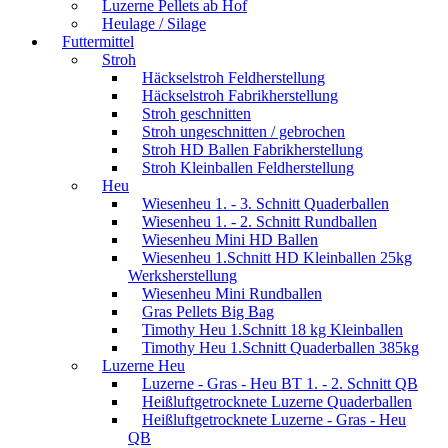
Luzerne Pellets ab Hof
Heulage / Silage
Futtermittel
Stroh
Häckselstroh Feldherstellung
Häckselstroh Fabrikherstellung
Stroh geschnitten
Stroh ungeschnitten / gebrochen
Stroh HD Ballen Fabrikherstellung
Stroh Kleinballen Feldherstellung
Heu
Wiesenheu 1. - 3. Schnitt Quaderballen
Wiesenheu 1. - 2. Schnitt Rundballen
Wiesenheu Mini HD Ballen
Wiesenheu 1.Schnitt HD Kleinballen 25kg
Werksherstellung
Wiesenheu Mini Rundballen
Gras Pellets Big Bag
Timothy Heu 1.Schnitt 18 kg Kleinballen
Timothy Heu 1.Schnitt Quaderballen 385kg
Luzerne Heu
Luzerne - Gras - Heu BT 1. - 2. Schnitt QB
Heißluftgetrocknete Luzerne Quaderballen
Heißluftgetrocknete Luzerne - Gras - Heu
QB