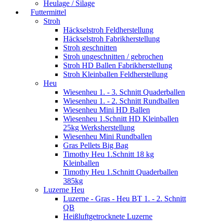
Heulage / Silage
Futtermittel
Stroh
Häckselstroh Feldherstellung
Häckselstroh Fabrikherstellung
Stroh geschnitten
Stroh ungeschnitten / gebrochen
Stroh HD Ballen Fabrikherstellung
Stroh Kleinballen Feldherstellung
Heu
Wiesenheu 1. - 3. Schnitt Quaderballen
Wiesenheu 1. - 2. Schnitt Rundballen
Wiesenheu Mini HD Ballen
Wiesenheu 1.Schnitt HD Kleinballen
25kg Werksherstellung
Wiesenheu Mini Rundballen
Gras Pellets Big Bag
Timothy Heu 1.Schnitt 18 kg
Kleinballen
Timothy Heu 1.Schnitt Quaderballen
385kg
Luzerne Heu
Luzerne - Gras - Heu BT 1. - 2. Schnitt
QB
Heißluftgetrocknete Luzerne