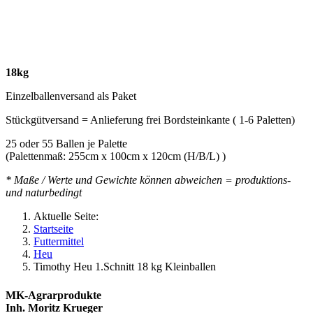
18kg
Einzelballenversand als Paket
Stückgütversand = Anlieferung frei Bordsteinkante ( 1-6 Paletten)
25 oder 55 Ballen je Palette
(Palettenmaß: 255cm x 100cm x 120cm (H/B/L) )
* Maße / Werte und Gewichte können abweichen = produktions-
und naturbedingt
Aktuelle Seite:
Startseite
Futtermittel
Heu
Timothy Heu 1.Schnitt 18 kg Kleinballen
MK-Agrarprodukte
Inh. Moritz Krueger