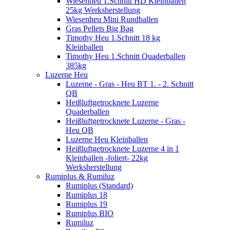
Wiesenheu 1.Schnitt HD Kleinballen
25kg Werksherstellung
Wiesenheu Mini Rundballen
Gras Pellets Big Bag
Timothy Heu 1.Schnitt 18 kg
Kleinballen
Timothy Heu 1.Schnitt Quaderballen
385kg
Luzerne Heu
Luzerne - Gras - Heu BT 1. - 2. Schnitt
QB
Heißluftgetrocknete Luzerne
Quaderballen
Heißluftgetrocknete Luzerne - Gras -
Heu QB
Luzerne Heu Kleinballen
Heißluftgetrocknete Luzerne 4 in 1
Kleinballen -foliert- 22kg
Werksherstellung
Rumiplus & Rumiluz
Rumiplus (Standard)
Rumiplus 18
Rumiplus 19
Rumiplus BIO
Rumiluz