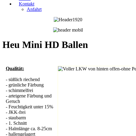
Kontakt
Anfahrt
Heu Mini HD Ballen
Qualität:
- süßlich riechend
- grünliche Färbung
- schimmelfrei
- arteigene Färbung und
Geruch
- Feuchtigkeit unter 15%
- JKK-frei
- staubarm
- 1. Schnitt
- Halmlänge ca. 8-25cm
- hallengelagert