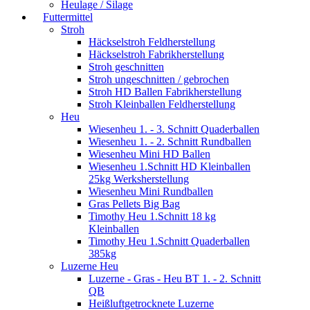
Heulage / Silage
Futtermittel
Stroh
Häckselstroh Feldherstellung
Häckselstroh Fabrikherstellung
Stroh geschnitten
Stroh ungeschnitten / gebrochen
Stroh HD Ballen Fabrikherstellung
Stroh Kleinballen Feldherstellung
Heu
Wiesenheu 1. - 3. Schnitt Quaderballen
Wiesenheu 1. - 2. Schnitt Rundballen
Wiesenheu Mini HD Ballen
Wiesenheu 1.Schnitt HD Kleinballen
25kg Werksherstellung
Wiesenheu Mini Rundballen
Gras Pellets Big Bag
Timothy Heu 1.Schnitt 18 kg
Kleinballen
Timothy Heu 1.Schnitt Quaderballen
385kg
Luzerne Heu
Luzerne - Gras - Heu BT 1. - 2. Schnitt
QB
Heißluftgetrocknete Luzerne