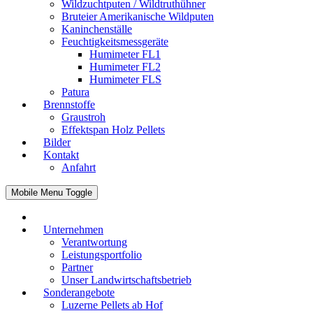
Wildzuchtputen / Wildtruthühner
Bruteier Amerikanische Wildputen
Kaninchenställe
Feuchtigkeitsmessgeräte
Humimeter FL1
Humimeter FL2
Humimeter FLS
Patura
Brennstoffe
Graustroh
Effektspan Holz Pellets
Bilder
Kontakt
Anfahrt
Mobile Menu Toggle
Unternehmen
Verantwortung
Leistungsportfolio
Partner
Unser Landwirtschaftsbetrieb
Sonderangebote
Luzerne Pellets ab Hof