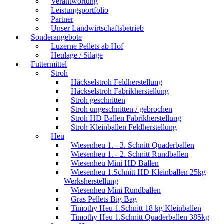
Verantwortung
Leistungsportfolio
Partner
Unser Landwirtschaftsbetrieb
Sonderangebote
Luzerne Pellets ab Hof
Heulage / Silage
Futtermittel
Stroh
Häckselstroh Feldherstellung
Häckselstroh Fabrikherstellung
Stroh geschnitten
Stroh ungeschnitten / gebrochen
Stroh HD Ballen Fabrikherstellung
Stroh Kleinballen Feldherstellung
Heu
Wiesenheu 1. - 3. Schnitt Quaderballen
Wiesenheu 1. - 2. Schnitt Rundballen
Wiesenheu Mini HD Ballen
Wiesenheu 1.Schnitt HD Kleinballen 25kg
Werksherstellung
Wiesenheu Mini Rundballen
Gras Pellets Big Bag
Timothy Heu 1.Schnitt 18 kg Kleinballen
Timothy Heu 1.Schnitt Quaderballen 385kg