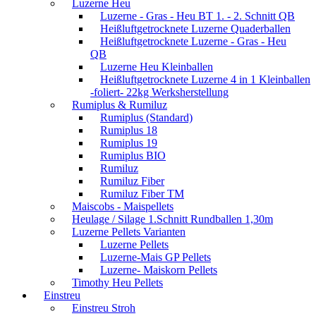
Luzerne Heu
Luzerne - Gras - Heu BT 1. - 2. Schnitt QB
Heißluftgetrocknete Luzerne Quaderballen
Heißluftgetrocknete Luzerne - Gras - Heu
QB
Luzerne Heu Kleinballen
Heißluftgetrocknete Luzerne 4 in 1 Kleinballen
-foliert- 22kg Werksherstellung
Rumiplus & Rumiluz
Rumiplus (Standard)
Rumiplus 18
Rumiplus 19
Rumiplus BIO
Rumiluz
Rumiluz Fiber
Rumiluz Fiber TM
Maiscobs - Maispellets
Heulage / Silage 1.Schnitt Rundballen 1,30m
Luzerne Pellets Varianten
Luzerne Pellets
Luzerne-Mais GP Pellets
Luzerne- Maiskorn Pellets
Timothy Heu Pellets
Einstreu
Einstreu Stroh