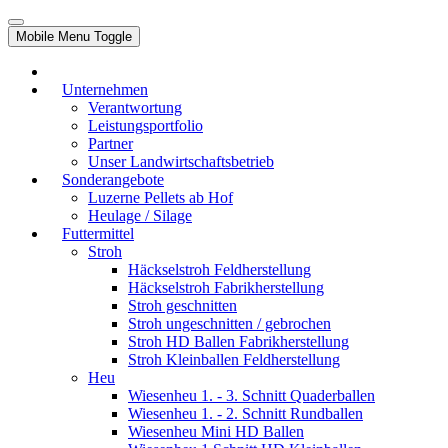
Mobile Menu Toggle
Unternehmen
Verantwortung
Leistungsportfolio
Partner
Unser Landwirtschaftsbetrieb
Sonderangebote
Luzerne Pellets ab Hof
Heulage / Silage
Futtermittel
Stroh
Häckselstroh Feldherstellung
Häckselstroh Fabrikherstellung
Stroh geschnitten
Stroh ungeschnitten / gebrochen
Stroh HD Ballen Fabrikherstellung
Stroh Kleinballen Feldherstellung
Heu
Wiesenheu 1. - 3. Schnitt Quaderballen
Wiesenheu 1. - 2. Schnitt Rundballen
Wiesenheu Mini HD Ballen